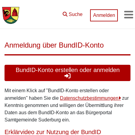
Zum Hauptinhalt springen
Suche
Anmelden
M
Anmeldung über BundID-Konto
BundID-Konto erstellen oder anmelden
Mit einem Klick auf "BundID-Konto erstellen oder
anmelden" haben Sie die
Datenschutzbestimmungen
zur
Kenntnis genommen und willigen der Übermittlung ihrer
Daten aus dem BundID-Konto an das Bürgerportal
Samtgemeinde Suderburg ein.
Erklärvideo zur Nutzung der BundID