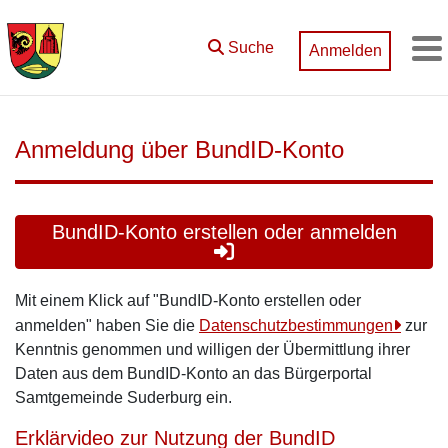
Zum Hauptinhalt springen
Suche
Anmelden
M
Anmeldung über BundID-Konto
BundID-Konto erstellen oder anmelden
Mit einem Klick auf "BundID-Konto erstellen oder
anmelden" haben Sie die
Datenschutzbestimmungen
zur
Kenntnis genommen und willigen der Übermittlung ihrer
Daten aus dem BundID-Konto an das Bürgerportal
Samtgemeinde Suderburg ein.
Erklärvideo zur Nutzung der BundID