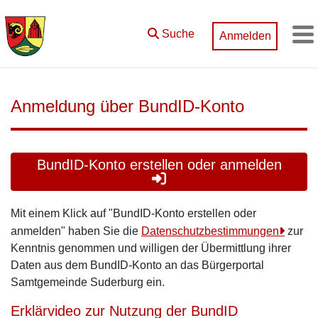
Zum Hauptinhalt springen
Suche
Anmelden
M
Anmeldung über BundID-Konto
BundID-Konto erstellen oder anmelden
Mit einem Klick auf "BundID-Konto erstellen oder
anmelden" haben Sie die
Datenschutzbestimmungen
zur
Kenntnis genommen und willigen der Übermittlung ihrer
Daten aus dem BundID-Konto an das Bürgerportal
Samtgemeinde Suderburg ein.
Erklärvideo zur Nutzung der BundID