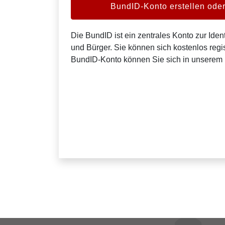
BundID-Konto erstellen od
Die BundID ist ein zentrales Konto zur Ident
und Bürger. Sie können sich kostenlos regis
BundID-Konto können Sie sich in unserem 