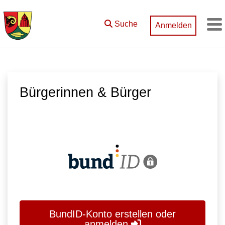
Zum Hauptinhalt springen
Suche
Anmelden
M
Bürgerinnen & Bürger
BundID-Konto erstellen oder
anmelden