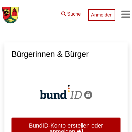
Zum Hauptinhalt springen
Suche
Anmelden
M
Bürgerinnen & Bürger
BundID-Konto erstellen oder
anmelden