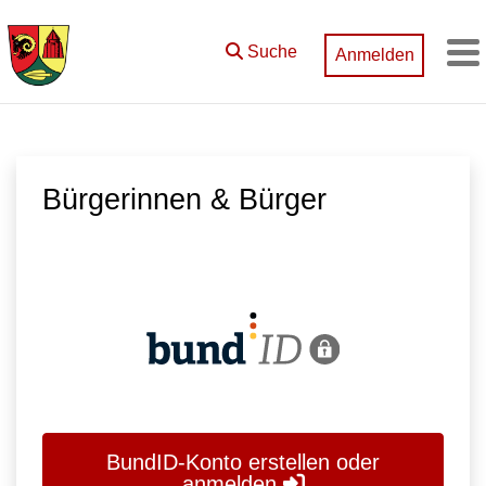
Zum Hauptinhalt springen
Suche
Anmelden
M
Bürgerinnen & Bürger
BundID-Konto erstellen oder
anmelden