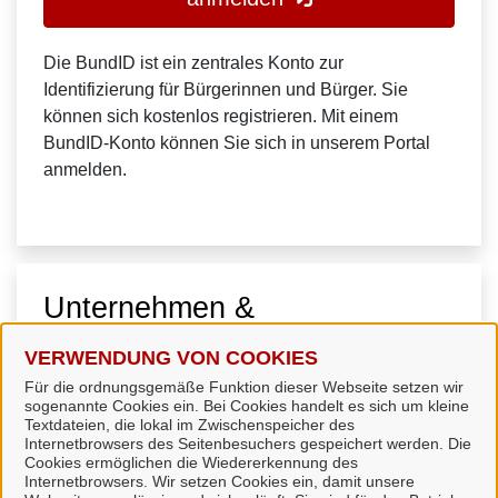
Die BundID ist ein zentrales Konto zur
Identifizierung für Bürgerinnen und Bürger. Sie
können sich kostenlos registrieren. Mit einem
BundID-Konto können Sie sich in unserem Portal
anmelden.
Unternehmen &
Organisationen
VERWENDUNG VON COOKIES
Für die ordnungsgemäße Funktion dieser Webseite setzen wir
sogenannte Cookies ein. Bei Cookies handelt es sich um kleine
Textdateien, die lokal im Zwischenspeicher des
Internetbrowsers des Seitenbesuchers gespeichert werden. Die
Cookies ermöglichen die Wiedererkennung des
Internetbrowsers. Wir setzen Cookies ein, damit unsere