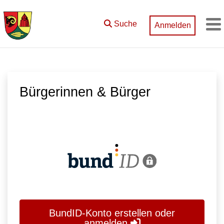
Zum Hauptinhalt springen
Suche
Anmelden
M
Bürgerinnen & Bürger
BundID-Konto erstellen oder
anmelden