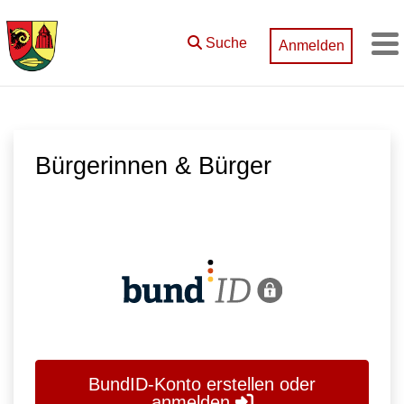
Zum Hauptinhalt springen
Suche
Anmelden
M
Bürgerinnen & Bürger
BundID-Konto erstellen oder
anmelden