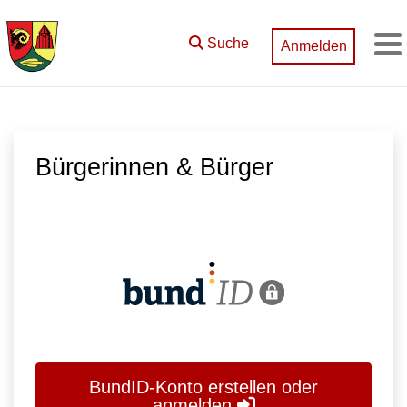
Zum Hauptinhalt springen
Suche
Anmelden
M
Bürgerinnen & Bürger
BundID-Konto erstellen oder
anmelden