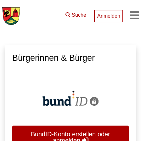
Zum Hauptinhalt springen
Suche
Anmelden
M
Bürgerinnen & Bürger
BundID-Konto erstellen oder
anmelden