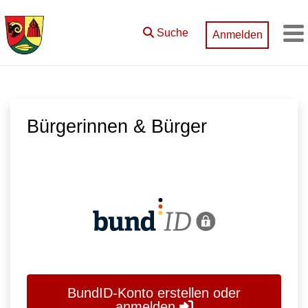
Zum Hauptinhalt springen
Suche
Anmelden
M
Bürgerinnen & Bürger
BundID-Konto erstellen oder
anmelden