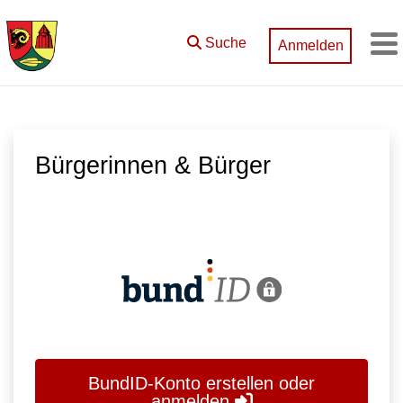
Zum Hauptinhalt springen
Suche
Anmelden
M
Bürgerinnen & Bürger
BundID-Konto erstellen oder
anmelden