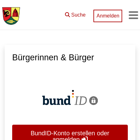
Zum Hauptinhalt springen
Suche
Anmelden
M
Bürgerinnen & Bürger
BundID-Konto erstellen oder
anmelden