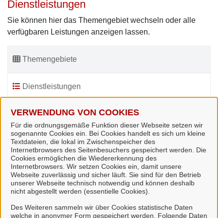
Dienstleistungen
Sie können hier das Themengebiet wechseln oder alle
verfügbaren Leistungen anzeigen lassen.
Themengebiete
Dienstleistungen
VERWENDUNG VON COOKIES
Für die ordnungsgemäße Funktion dieser Webseite setzen wir
sogenannte Cookies ein. Bei Cookies handelt es sich um kleine
?
Textdateien, die lokal im Zwischenspeicher des
Internetbrowsers des Seitenbesuchers gespeichert werden. Die
Cookies ermöglichen die Wiedererkennung des
Internetbrowsers. Wir setzen Cookies ein, damit unsere
F
G
Webseite zuverlässig und sicher läuft. Sie sind für den Betrieb
unserer Webseite technisch notwendig und können deshalb
nicht abgestellt werden (essentielle Cookies).
Des Weiteren sammeln wir über Cookies statistische Daten
F
welche in anonymer Form gespeichert werden. Folgende Daten