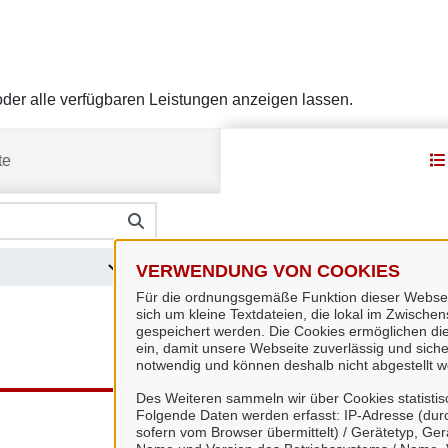
er alle verfügbaren Leistungen anzeigen lassen.
te
?
VERWENDUNG VON COOKIES
Für die ordnungsgemäße Funktion dieser Webseit
sich um kleine Textdateien, die lokal im Zwisch
gespeichert werden. Die Cookies ermöglichen di
ein, damit unsere Webseite zuverlässig und sicher
notwendig und können deshalb nicht abgestellt w
Des Weiteren sammeln wir über Cookies statisti
Folgende Daten werden erfasst: IP-Adresse (durc
sofern vom Browser übermittelt) / Gerätetyp, Ger