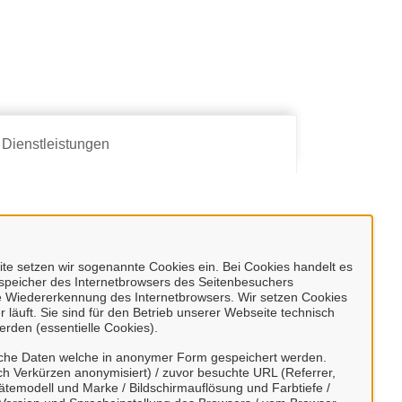
Dienstleistungen
e setzen wir sogenannte Cookies ein. Bei Cookies handelt es
enspeicher des Internetbrowsers des Seitenbesuchers
e Wiedererkennung des Internetbrowsers. Wir setzen Cookies
 läuft. Sie sind für den Betrieb unserer Webseite technisch
erden (essentielle Cookies).
sche Daten welche in anonymer Form gespeichert werden.
h Verkürzen anonymisiert) / zuvor besuchte URL (Referrer,
ätemodell und Marke / Bildschirmauflösung und Farbtiefe /