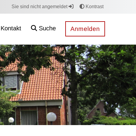
Sie sind nicht angemeldet
Kontrast
Kontakt
Suche
Anmelden