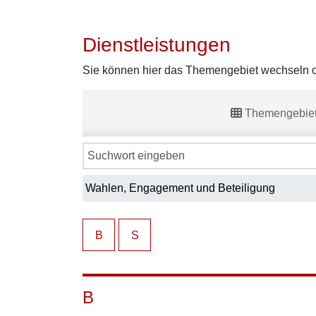
Dienstleistungen
Sie können hier das Themengebiet wechseln od
Themengebie
B
S
B