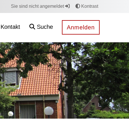
Sie sind nicht angemeldet
Kontrast
Kontakt
Suche
Anmelden