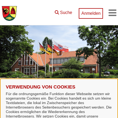
Zum Hauptinhalt springen
Suche
Anmelden
M
VERWENDUNG VON COOKIES
Für die ordnungsgemäße Funktion dieser Webseite setzen wir
sogenannte Cookies ein. Bei Cookies handelt es sich um kleine
Start
Dienstleistungen
Textdateien, die lokal im Zwischenspeicher des
Internetbrowsers des Seitenbesuchers gespeichert werden. Die
Cookies ermöglichen die Wiedererkennung des
Internetbrowsers. Wir setzen Cookies ein, damit unsere