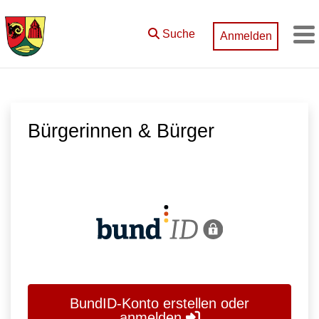
Zum Hauptinhalt springen
Suche
Anmelden
M
Bürgerinnen & Bürger
BundID-Konto erstellen oder
anmelden