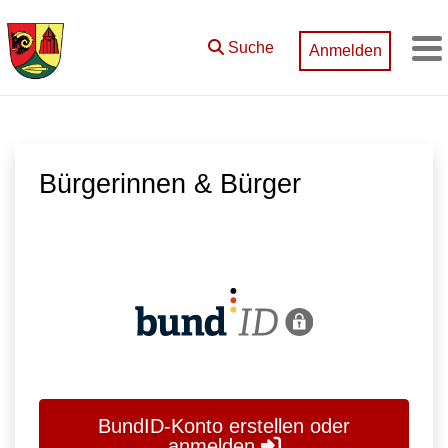
Zum Hauptinhalt springen
Suche
Anmelden
M
Bürgerinnen & Bürger
BundID-Konto erstellen oder
anmelden