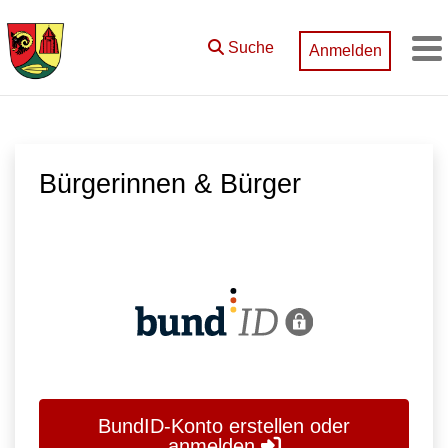
Zum Hauptinhalt springen
Suche
Anmelden
M
Bürgerinnen & Bürger
BundID-Konto erstellen oder
anmelden