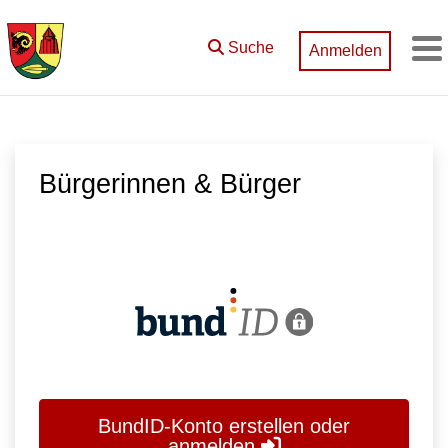
Zum Hauptinhalt springen
Suche
Anmelden
M
Bürgerinnen & Bürger
BundID-Konto erstellen oder
anmelden