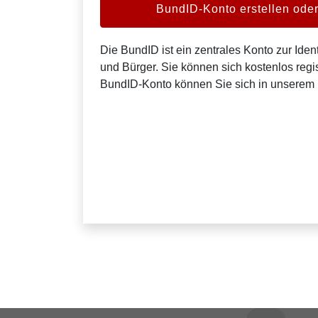
BundID-Konto erstellen od
Die BundID ist ein zentrales Konto zur Ident
und Bürger. Sie können sich kostenlos regis
BundID-Konto können Sie sich in unserem 