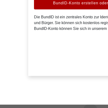
BundID-Konto erstellen od
Die BundID ist ein zentrales Konto zur Ident
und Bürger. Sie können sich kostenlos regis
BundID-Konto können Sie sich in unserem 