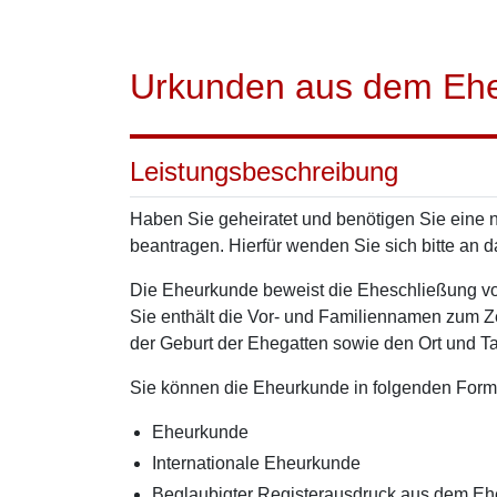
Urkunden aus dem Ehe
Leistungsbeschreibung
Haben Sie geheiratet und benötigen Sie eine
beantragen. Hierfür wenden Sie sich bitte an 
Die Eheurkunde beweist die Eheschließung von
Sie enthält die Vor- und Familiennamen zum Z
der Geburt der Ehegatten sowie den Ort und T
Sie können die Eheurkunde in folgenden Form
Eheurkunde
Internationale Eheurkunde
Beglaubigter Registerausdruck aus dem Ehe