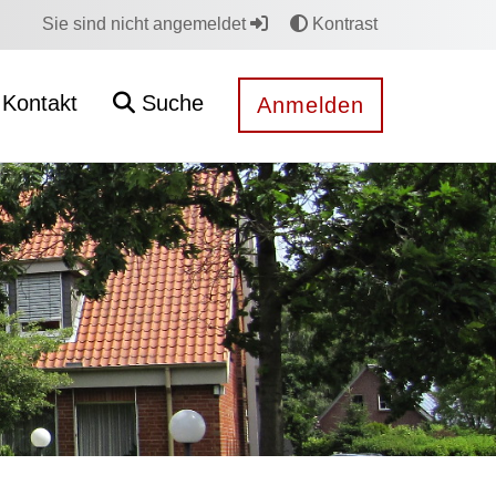
Sie sind nicht angemeldet
Kontrast
Kontakt
Suche
Anmelden