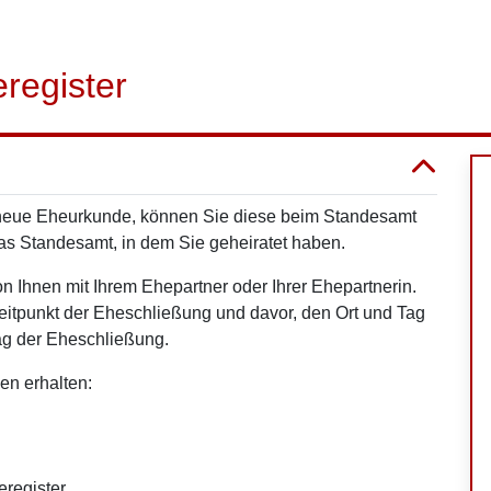
register
 neue Eheurkunde, können Sie diese beim Standesamt
das Standesamt, in dem Sie geheiratet haben.
 Ihnen mit Ihrem Ehepartner oder Ihrer Ehepartnerin.
eitpunkt der Eheschließung und davor, den Ort und Tag
ag der Eheschließung.
en erhalten:
register