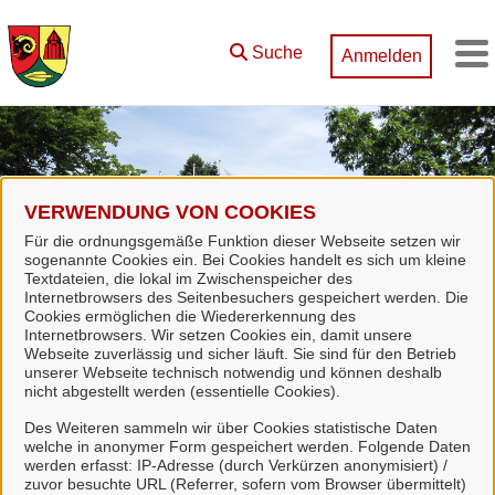
Zum Hauptinhalt springen
Suche
Anmelden
M
VERWENDUNG VON COOKIES
Für die ordnungsgemäße Funktion dieser Webseite setzen wir
sogenannte Cookies ein. Bei Cookies handelt es sich um kleine
Textdateien, die lokal im Zwischenspeicher des
Internetbrowsers des Seitenbesuchers gespeichert werden. Die
Cookies ermöglichen die Wiedererkennung des
Internetbrowsers. Wir setzen Cookies ein, damit unsere
Webseite zuverlässig und sicher läuft. Sie sind für den Betrieb
unserer Webseite technisch notwendig und können deshalb
nicht abgestellt werden (essentielle Cookies).
Start
Giese
Des Weiteren sammeln wir über Cookies statistische Daten
welche in anonymer Form gespeichert werden. Folgende Daten
werden erfasst: IP-Adresse (durch Verkürzen anonymisiert) /
zuvor besuchte URL (Referrer, sofern vom Browser übermittelt)